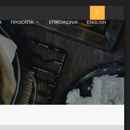
Η
ΠΡΟΪΌΝΤΑ
ΕΠΙΚΟΙΝΩΝΊΑ
ENGLISH